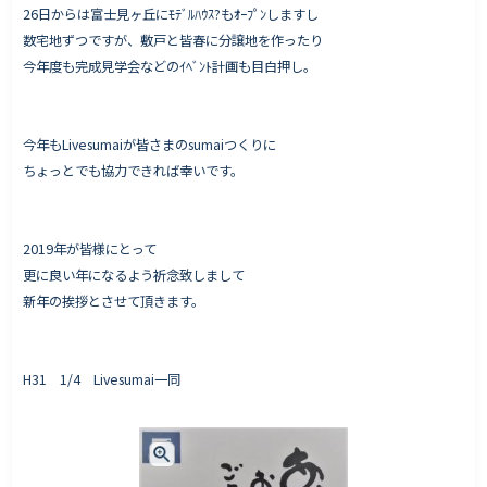
26日からは富士見ヶ丘にﾓﾃﾞﾙﾊｳｽ?もｵｰﾌﾟﾝしますし
数宅地ずつですが、敷戸と皆春に分譲地を作ったり
今年度も完成見学会などのｲﾍﾞﾝﾄ計画も目白押し。
今年もLivesumaiが皆さまのsumaiつくりに
ちょっとでも協力できれば幸いです。
2019年が皆様にとって
更に良い年になるよう祈念致しまして
新年の挨拶とさせて頂きます。
H31 1/4 Livesumai一同