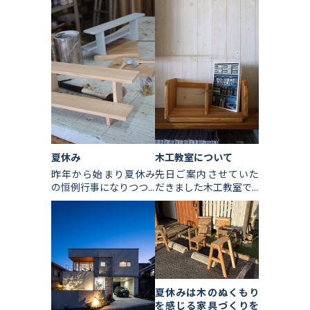
夏休み
木工教室について
昨年から始まり夏休み
先日ご案内させていた
の恒例行事になりつつ...
だきました木工教室で...
夏休みは木のぬくもり
を感じる家具づくりを