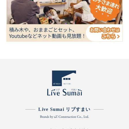
Live Sumai リブすまい