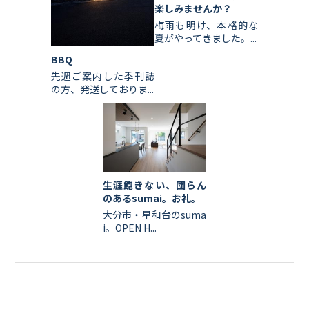
楽しみませんか？
梅雨も明け、本格的な
夏がやってきました。...
BBQ
先週ご案内した季刊誌
の方、発送しておりま...
生涯飽きない、団らん
のあるsumai。お礼。
大分市・星和台のsuma
i。OPEN H...