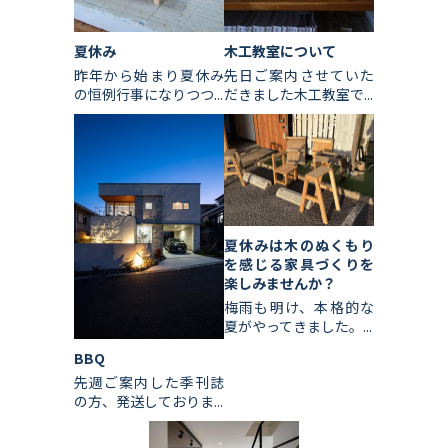
夏休み
木工教室について
昨年から始まり夏休み
先日ご案内させていた
の恒例行事になりつつ...
だきました木工教室で...
夏休みは木のぬくもり
を感じる家具づくりを
楽しみませんか？
梅雨も明け、本格的な
夏がやってきました。...
BBQ
先週ご案内した季刊誌
の方、発送しておりま...