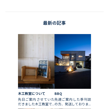
最新の記事
木工教室について
BBQ
先日ご案内させていた
先週ご案内した季刊誌
だきました木工教室で...
の方、発送しておりま...