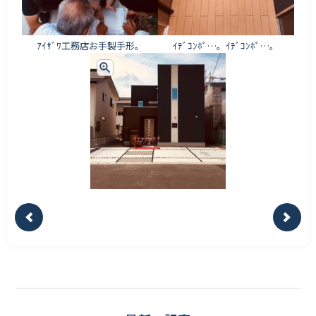
ｱｲｻﾞﾜ工務店お手製手形。
ｲﾃﾞｺﾝﾎﾟ…。ｲﾃﾞｺﾝﾎﾟ…。