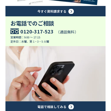
今すぐ資料請求する
お電話でのご相談
0120-317-523
（通話無料）
営業時間：9:00 ～ 17:15
定休日：水曜、第 1・3・5 火曜
電話で相談してみる