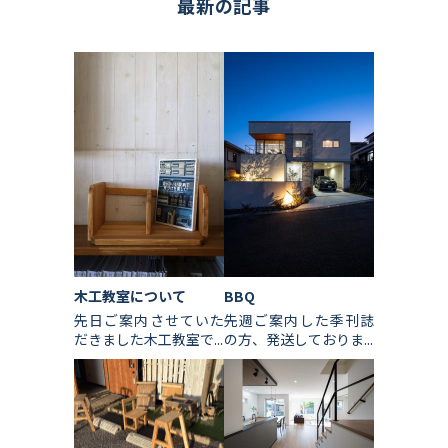
最新の記事
木工教室について
BBQ
先日ご案内させていた
先週ご案内した季刊誌
だきました木工教室で...
の方、発送しておりま...