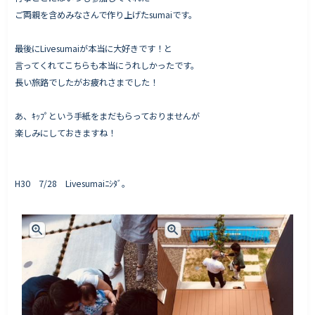
ご両親を含めみなさんで作り上げたsumaiです。
最後にLivesumaiが本当に大好きです！と
言ってくれてこちらも本当にうれしかったです。
長い旅路でしたがお疲れさまでした！
あ、ｷｯﾌﾟという手紙をまだもらっておりませんが
楽しみにしておきますね！
H30 7/28 Livesumaiﾆｼﾀﾞ。