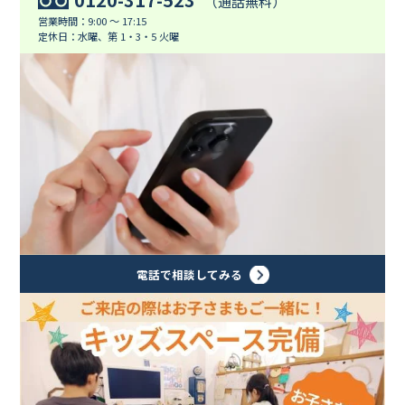
（通話無料）
営業時間：9:00 ～ 17:15
定休日：水曜、第 1・3・5 火曜
電話で相談してみる