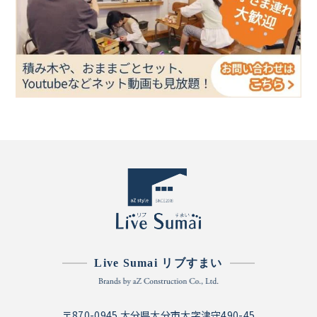
Live Sumai リブすまい
〒870-0945 大分県大分市大字津守490-45