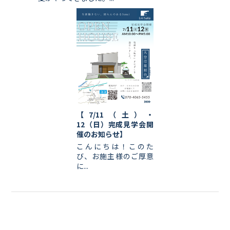
【7/11（土）・
12（日）完成見学会開
催のお知らせ】
こんにちは！このた
び、お施主様のご厚意
に...