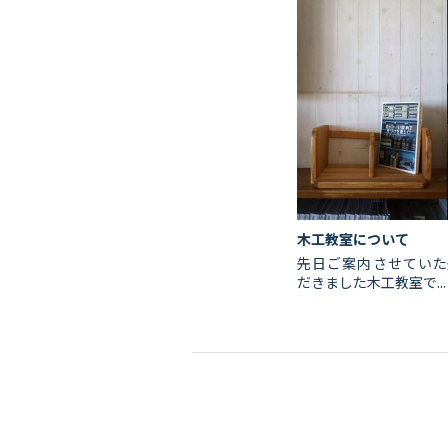
会社情報
代表挨拶
木工教室について
先日ご案内させていた
スタッフ紹介
だきました木工教室で...
会社概要
Staff ブログ&News