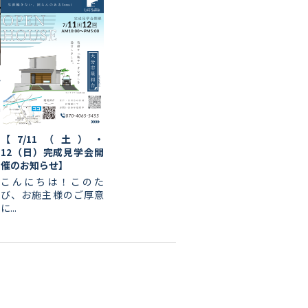
ん
a
【7/11（土）・
12（日）完成見学会開
催のお知らせ】
こんにちは！このた
び、お施主様のご厚意
に...