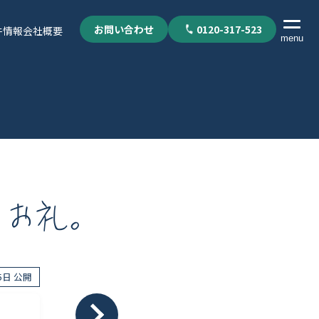
お問い合わせ
0120-317-523
件情報
会社概要
menu
iお礼。
15日 公開
個人情報保護方針