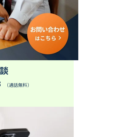
談
3
（通話無料）