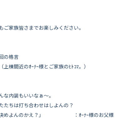
もご家族皆さまでお楽しみください。
今回の格言
（上棟間近のｵｰﾅｰ様とご家族のﾋﾄｺﾏ。）
んな内装もいいなぁ〜。
たたちは打ち合わせはしよんの？
う決めよんのかえ？」 ：ｵｰﾅｰ様のお父様