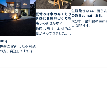
生涯飽きない、団ら
夏休みは木のぬくもり
のあるsumai。お礼。
を感じる家具づくりを
大分市・星和台のsum
楽しみませんか？
i。OPEN H...
梅雨も明け、本格的な
夏がやってきました。...
BBQ
先週ご案内した季刊誌
の方、発送しておりま...