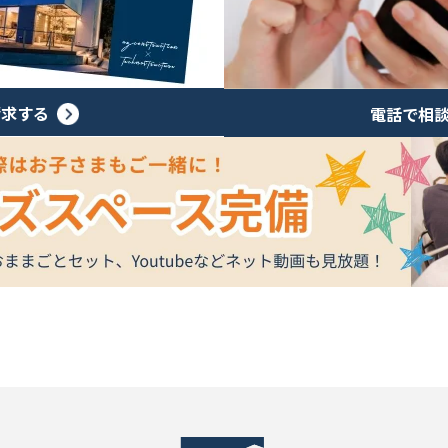
請求する
電話で相