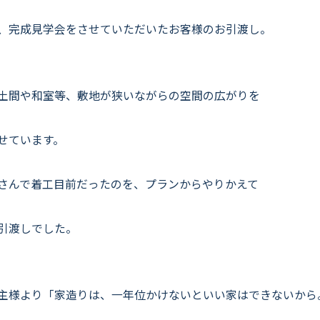
よくいただくご質問
、完成見学会をさせていただいたお客様のお引渡し。
お役立ちコラム
土間や和室等、敷地が狭いながらの空間の広がりを
せています。
さんで着工目前だったのを、プランからやりかえて
引渡しでした。
主様より「家造りは、一年位かけないといい家はできないから