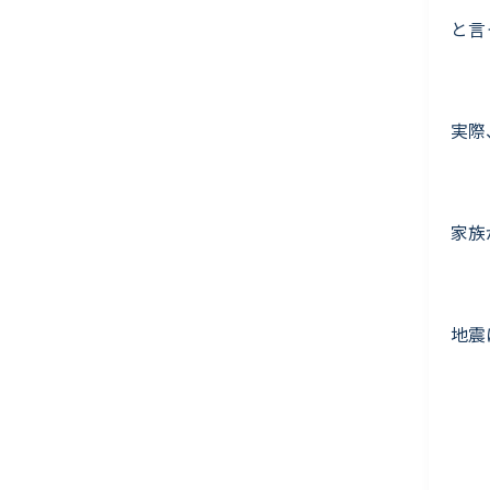
と言
実際
家族
地震