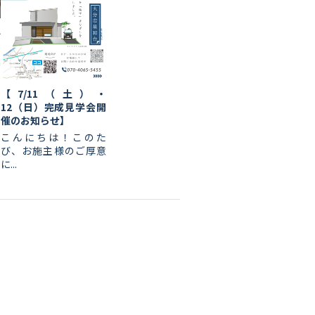
ん
a
【7/11（土）・
12（日）完成見学会開
催のお知らせ】
こんにちは！このた
び、お施主様のご厚意
に...