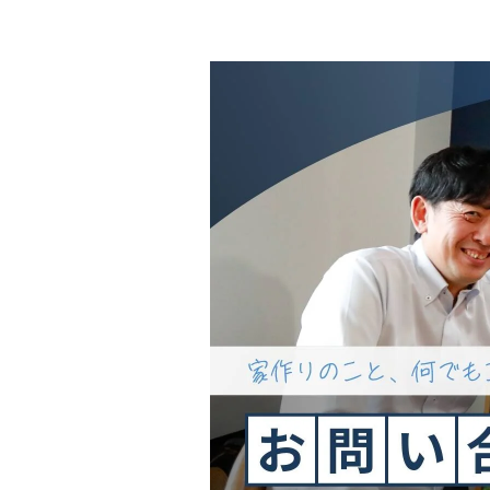
会社情報
代表挨拶
スタッフ紹介
会社概要
Staff ブログ&News