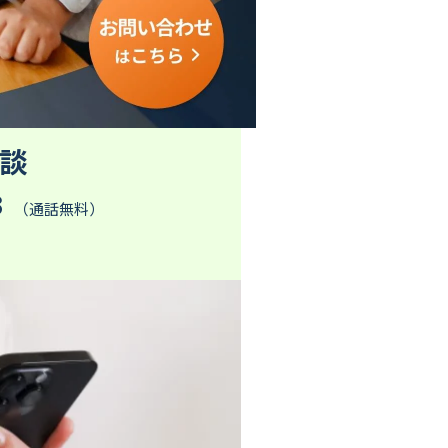
談
3
（通話無料）