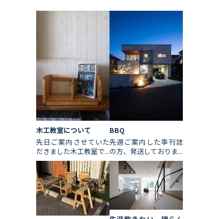
木工教室について
BBQ
先日ご案内させていた
先週ご案内した季刊誌
だきました木工教室で...
の方、発送しておりま...
生涯飽きない、団らん