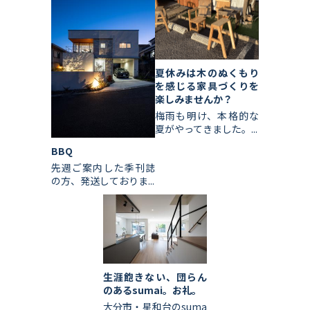
夏休みは木のぬくもり
を感じる家具づくりを
楽しみませんか？
梅雨も明け、本格的な
夏がやってきました。...
BBQ
先週ご案内した季刊誌
の方、発送しておりま...
生涯飽きない、団らん
のあるsumai。お礼。
大分市・星和台のsuma