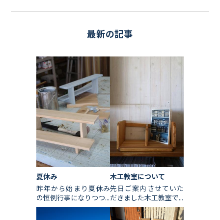
最新の記事
夏休み
木工教室について
昨年から始まり夏休み
先日ご案内させていた
の恒例行事になりつつ...
だきました木工教室で...