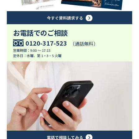
今すぐ資料請求する
お電話でのご相談
0120-317-523
（通話無料）
営業時間：9:00 ～ 17:15
定休日：水曜、第 1・3・5 火曜
電話で相談してみる