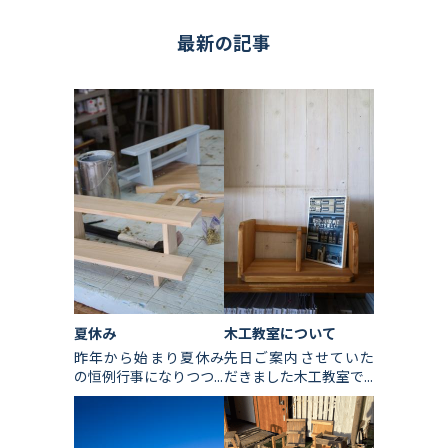
最新の記事
夏休み
木工教室について
昨年から始まり夏休み
先日ご案内させていた
の恒例行事になりつつ...
だきました木工教室で...