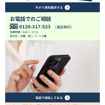
今すぐ資料請求する
お電話でのご相談
0120-317-523
（通話無料）
営業時間：9:00 ～ 17:15
定休日：水曜、第 1・3・5 火曜
電話で相談してみる