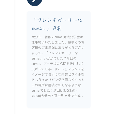
「フレンチガーリーな
sumai.」お礼
大分市・荏隈のsumai完成見学会は
無事終了いたしました。数多くのお
客様のご来場誠にありがとうござい
ました。「フレンチガーリーな
sumai」いかがでした？今回の
sumai、アーチ状の玄関を抜ければ
広がってくる、すこ〜しフランスを
イメージするような内装とタイルを
あしらったリビング空間などずっと
この場所に居続けたくなるような
sumaiでした！次回は5/6(Sat)・
7(Sun)大分市・富士見ヶ丘で完成...