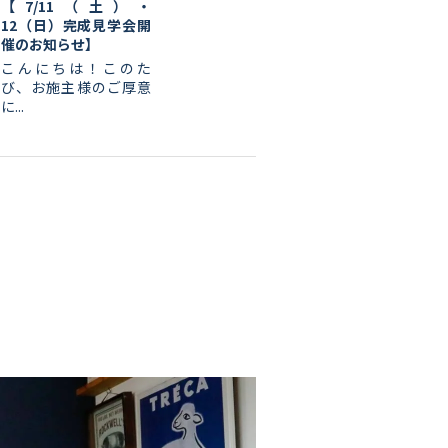
【7/11（土）・
12（日）完成見学会開
催のお知らせ】
こんにちは！このた
び、お施主様のご厚意
に...