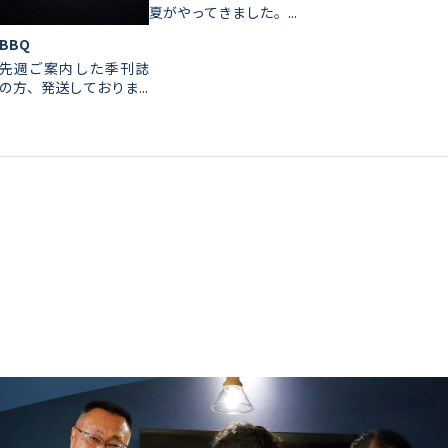
夏がやってきました。...
BBQ
先週ご案内した季刊誌
の方、発送しておりま...