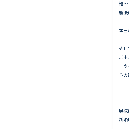
軽〜
最後
本日
そし
ご主
「や
心の
奥様
新婚