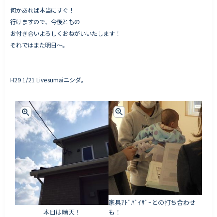
何かあれば本当にすぐ！
行けますので、今後ともの
お付き合いよろしくおねがいいたします！
それではまた明日〜。
H29 1/21 Livesumaiニシダ。
家具ｱﾄﾞﾊﾞｲｻﾞｰとの打ち合わせ
本日は晴天！
も！