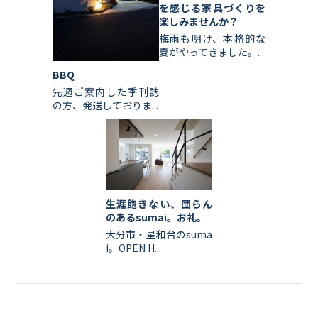
を感じる家具づくりを
楽しみませんか？
梅雨も明け、本格的な
夏がやってきました。...
BBQ
先週ご案内した季刊誌
の方、発送しておりま...
生涯飽きない、団らん
のあるsumai。お礼。
大分市・星和台のsuma
i。OPEN H...