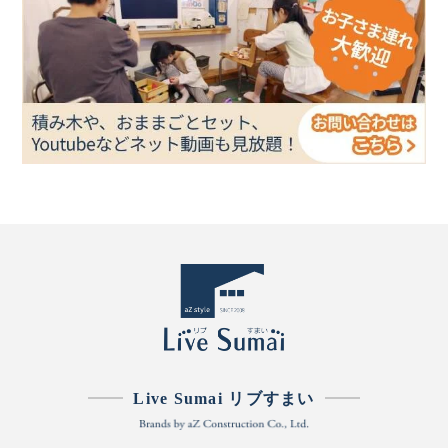
Live Sumai リブすまい