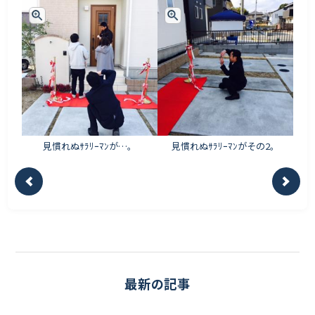
見慣れぬｻﾗﾘｰﾏﾝが…。
見慣れぬｻﾗﾘｰﾏﾝがその2。
最新の記事