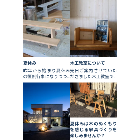
夏休み
木工教室について
昨年から始まり夏休み
先日ご案内させていた
の恒例行事になりつつ...
だきました木工教室で...
夏休みは木のぬくもり
を感じる家具づくりを
楽しみませんか？