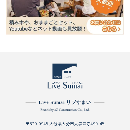
Live Sumai リブすまい
〒870-0945 大分県大分市大字津守490-45