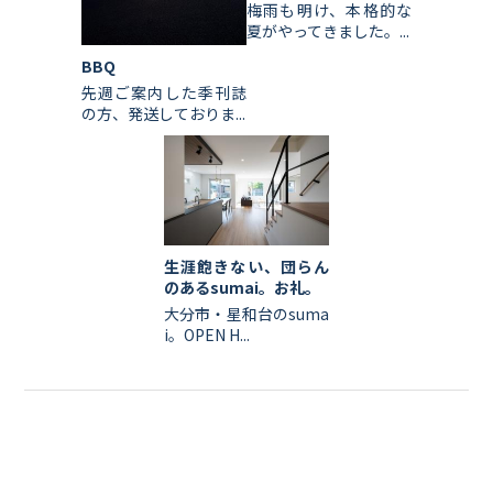
梅雨も明け、本格的な
夏がやってきました。...
BBQ
先週ご案内した季刊誌
の方、発送しておりま...
生涯飽きない、団らん
のあるsumai。お礼。
大分市・星和台のsuma
i。OPEN H...