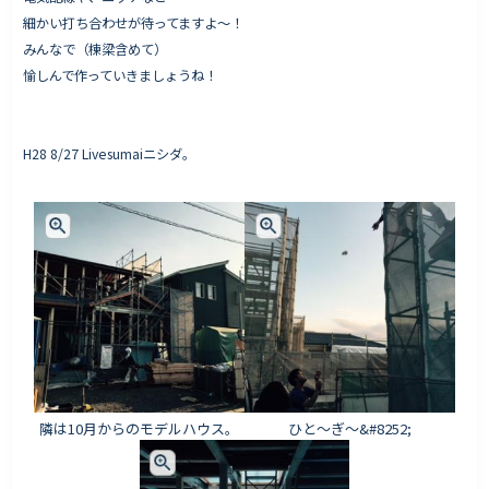
細かい打ち合わせが待ってますよ〜！
みんなで（棟梁含めて）
愉しんで作っていきましょうね！
H28 8/27 Livesumaiニシダ。
隣は10月からのモデルハウス。
ひと〜ぎ〜&#8252;