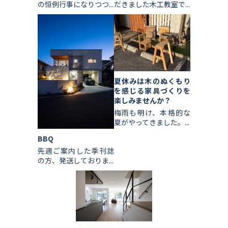
の恒例行事になりつつ...
だきました木工教室で...
夏休みは木のぬくもり
を感じる家具づくりを
楽しみませんか？
梅雨も明け、本格的な
夏がやってきました。...
BBQ
先週ご案内した季刊誌
の方、発送しておりま...