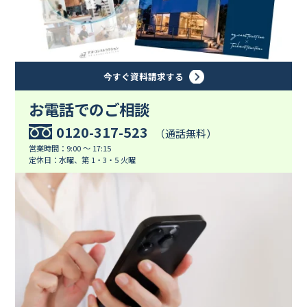
今すぐ資料請求する
お電話でのご相談
0120-317-523
（通話無料）
営業時間：9:00 ～ 17:15
定休日：水曜、第 1・3・5 火曜