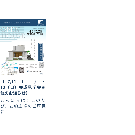
ん
a
【7/11（土）・
12（日）完成見学会開
催のお知らせ】
こんにちは！このた
び、お施主様のご厚意
に...