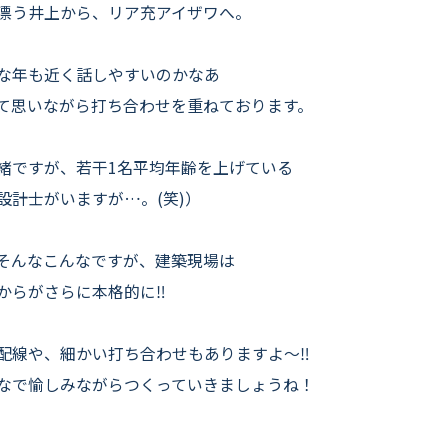
漂う井上から、リア充アイザワへ。
な年も近く話しやすいのかなあ
て思いながら打ち合わせを重ねております。
緒ですが、若干1名平均年齢を上げている
設計士がいますが…。(笑)）
そんなこんなですが、建築現場は
からがさらに本格的に‼
配線や、細かい打ち合わせもありますよ〜‼
なで愉しみながらつくっていきましょうね！