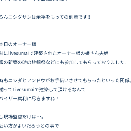
ろんニシダサンは余裕をもっての到着です‼
本日のオーナー様
前にlivesumaiで建築されたオーナー様の娘さん夫婦。
親の新築の時の地鎮祭などにも参加してもらっておりました。
時もニシダとアンドウがお手伝いさせてもらったといった関係
揃ってLivesumaiで建築して頂けるなんて
バイザー冥利に尽きますね！
し現場監督だけは…。
近い方がよいだろうとの事で