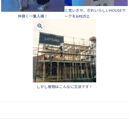
と思いきや、かわいらしいHOUSEマ
仲良く一筆入魂！
ークを&#8252;
しかし現物はこんなに立派です！