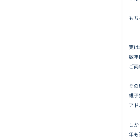
もち
実は
数年
ご両
その
親子
アド
しか
年も