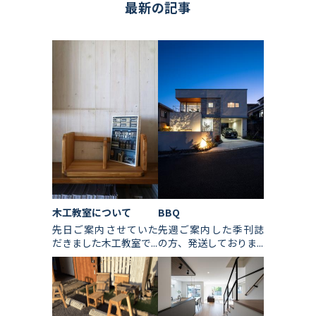
最新の記事
木工教室について
BBQ
先日ご案内させていた
先週ご案内した季刊誌
だきました木工教室で...
の方、発送しておりま...