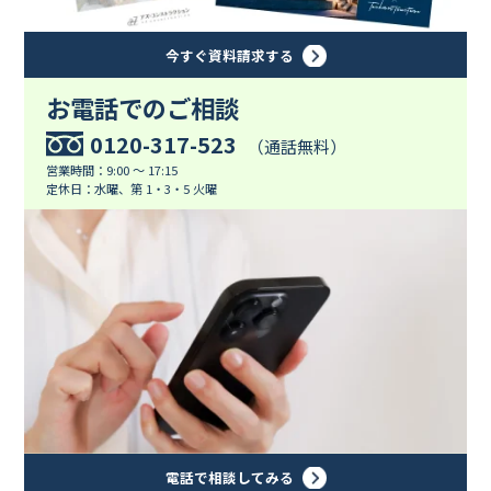
今すぐ資料請求する
お電話でのご相談
0120-317-523
（通話無料）
営業時間：9:00 ～ 17:15
定休日：水曜、第 1・3・5 火曜
電話で相談してみる