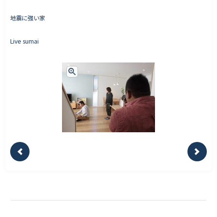
地震に強い家
Live sumai