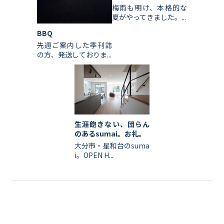
梅雨も明け、本格的な
夏がやってきました。...
BBQ
先週ご案内した季刊誌
の方、発送しておりま...
生涯飽きない、団らん
のあるsumai。お礼。
大分市・星和台のsuma
i。OPEN H...