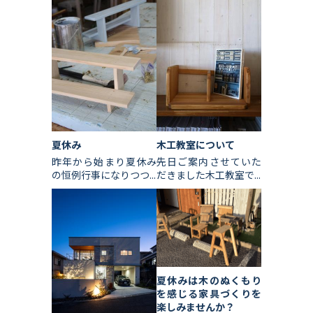
夏休み
木工教室について
昨年から始まり夏休み
先日ご案内させていた
の恒例行事になりつつ...
だきました木工教室で...
夏休みは木のぬくもり
を感じる家具づくりを
楽しみませんか？