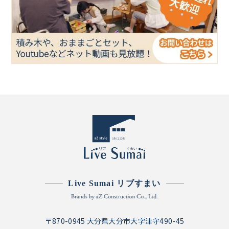
Live Sumai リブすまい
〒870-0945 大分県大分市大字津守490-45