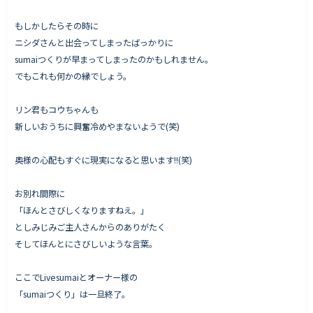
もしかしたらその時に
ニシダさんと出会ってしまったばっかりに
sumaiつくりが早まってしまったのかもしれません。
でもこれも何かの縁でしょう。
リン君もコウちゃんも
新しいおうちに興奮冷めやまないようで(笑)
奥様の心配もすぐに現実になると思います!!(笑)
お別れ間際に
「ほんとさびしくなりますねえ。」
としみじみご主人さんからのありがたく
そしてほんとにさびしいような言葉。
ここでLivesumaiとオーナー様の
「sumaiつくり」は一旦終了。