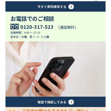
今すぐ資料請求する
お電話でのご相談
0120-317-523
（通話無料）
営業時間：9:00 ～ 17:15
定休日：水曜、第 1・3・5 火曜
電話で相談してみる