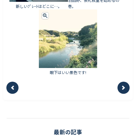
羽田野、表札教室を始めるの
新しいﾌﾟﾚｰﾄはどこに…。
巻。
眼下はいい景色です!
最新の記事