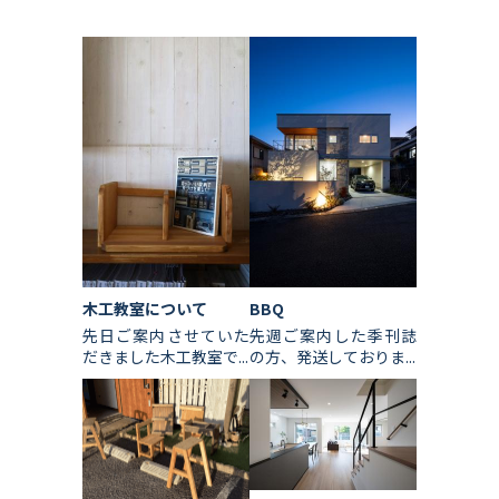
木工教室について
BBQ
先日ご案内させていた
先週ご案内した季刊誌
だきました木工教室で...
の方、発送しておりま...