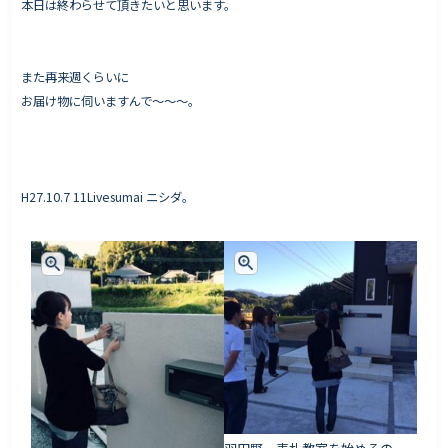
本日は終わらせて頂きたいと思います。
また再来週くらいに
お届け物に伺いますんで〜〜〜。
H27.10.7 11Livesumai ニシダ。