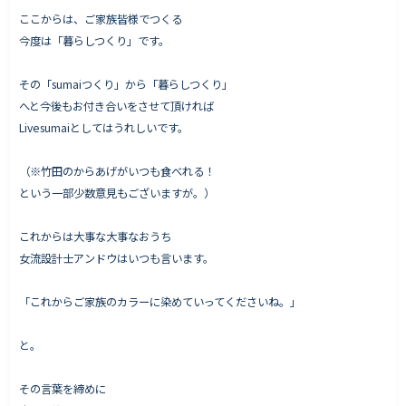
ここからは、ご家族皆様でつくる
今度は「暮らしつくり」です。
その「sumaiつくり」から「暮らしつくり」
へと今後もお付き合いをさせて頂ければ
Livesumaiとしてはうれしいです。
（※竹田のからあげがいつも食べれる！
という一部少数意見もございますが。）
これからは大事な大事なおうち
女流設計士アンドウはいつも言います。
「これからご家族のカラーに染めていってくださいね。」
と。
その言葉を締めに