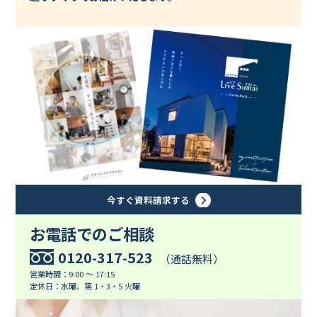
今すぐ資料請求する
お電話でのご相談
0120-317-523
（通話無料）
営業時間：9:00 ～ 17:15
定休日：水曜、第 1・3・5 火曜