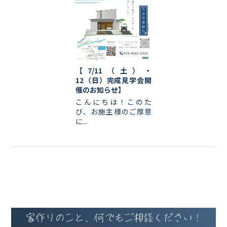
【7/11（土）・
12（日）完成見学会開
催のお知らせ】
こんにちは！このた
び、お施主様のご厚意
に...