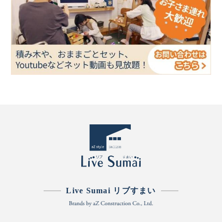
Live Sumai リブすまい