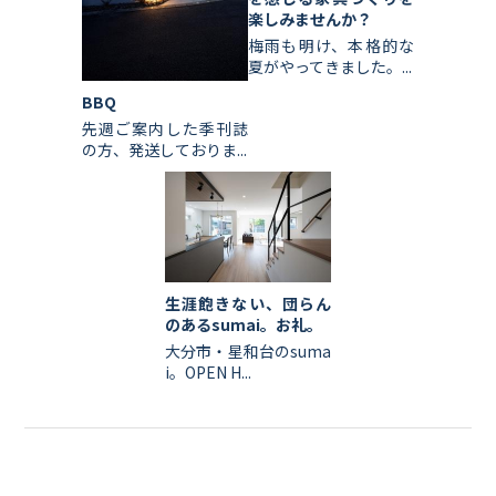
楽しみませんか？
梅雨も明け、本格的な
夏がやってきました。...
BBQ
先週ご案内した季刊誌
の方、発送しておりま...
生涯飽きない、団らん
のあるsumai。お礼。
大分市・星和台のsuma
i。OPEN H...