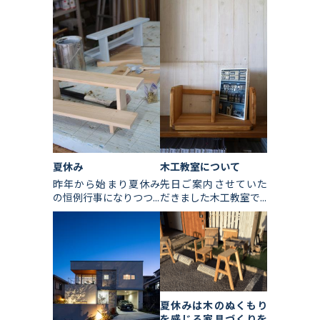
夏休み
木工教室について
昨年から始まり夏休み
先日ご案内させていた
の恒例行事になりつつ...
だきました木工教室で...
夏休みは木のぬくもり
を感じる家具づくりを