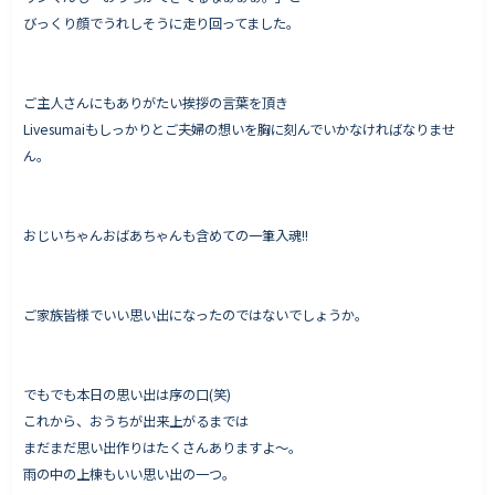
びっくり顔でうれしそうに走り回ってました。
ご主人さんにもありがたい挨拶の言葉を頂き
Livesumaiもしっかりとご夫婦の想いを胸に刻んでいかなければなりませ
ん。
おじいちゃんおばあちゃんも含めての一筆入魂!!
ご家族皆様でいい思い出になったのではないでしょうか。
でもでも本日の思い出は序の口(笑)
これから、おうちが出来上がるまでは
まだまだ思い出作りはたくさんありますよ〜。
雨の中の上棟もいい思い出の一つ。