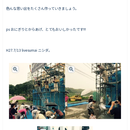
色んな思い出をたくさん作っていきましょう。
ps おにぎりとからあげ、とてもおいしかったです!!!
H27.7/13 livesumai ニシダ。