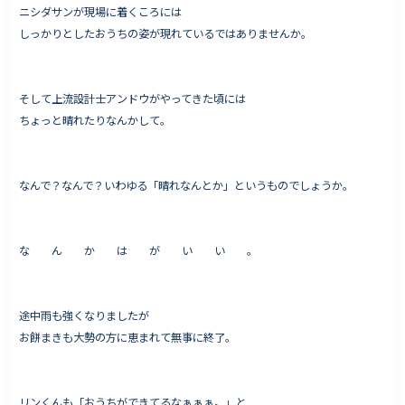
ニシダサンが現場に着くころには
しっかりとしたおうちの姿が現れているではありませんか。
そして上流設計士アンドウがやってきた頃には
ちょっと晴れたりなんかして。
なんで？なんで？いわゆる「晴れなんとか」というものでしょうか。
な ん か は が い い 。
途中雨も強くなりましたが
お餅まきも大勢の方に恵まれて無事に終了。
リンくんも「おうちができてるなぁぁぁ。」と