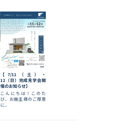
ん
a
【7/11（土）・
12（日）完成見学会開
催のお知らせ】
こんにちは！このた
び、お施主様のご厚意
に...