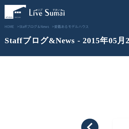
HOME
Staffブログ＆News
愛着あるモデルハウス
Staffブログ&News - 2015年05月
Livesumai コンセプト
見学会／モデルハウス情
Livesumai 住宅標準性能
物件情報
Livesumai 家づくりの流れ