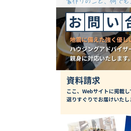
スタッフ紹介
会社概要
Staff ブログ&News
資料請求
ここ、Webサイトに掲載
選りすぐりでお届けいたし