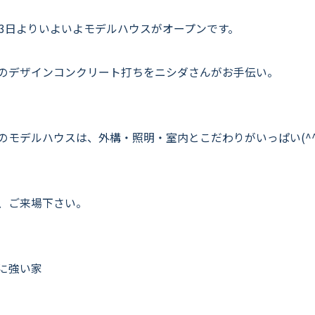
よくいただくご質問
23日よりいよいよモデルハウスがオープンです。
お役立ちコラム
のデザインコンクリート打ちをニシダさんがお手伝い。
のモデルハウスは、外構・照明・室内とこだわりがいっぱい(^^
、ご来場下さい。
震に強い家