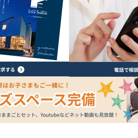
請求する
電話で相