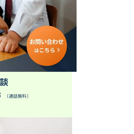
談
3
（通話無料）