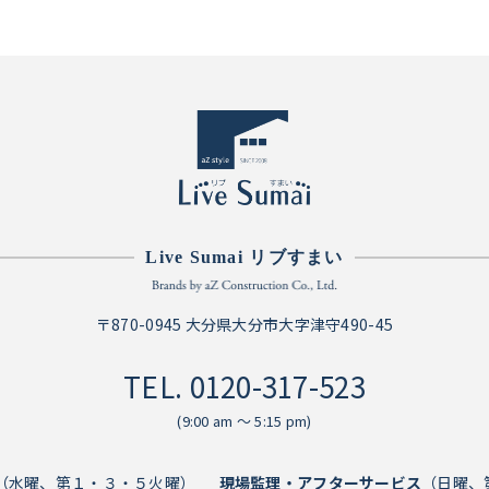
Live Sumai リブすまい
〒870-0945 大分県大分市大字津守490-45
TEL.
0120-317-523
(9:00 am ～ 5:15 pm)
（水曜、第１・３・５火曜）
現場監理・アフターサービス
（日曜、