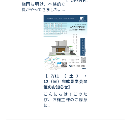
i。OPEN H...
梅雨も明け、本格的な
夏がやってきました。...
【7/11（土）・
12（日）完成見学会開
催のお知らせ】
こんにちは！このた
び、お施主様のご厚意
に...