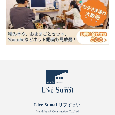
Live Sumai リブすまい