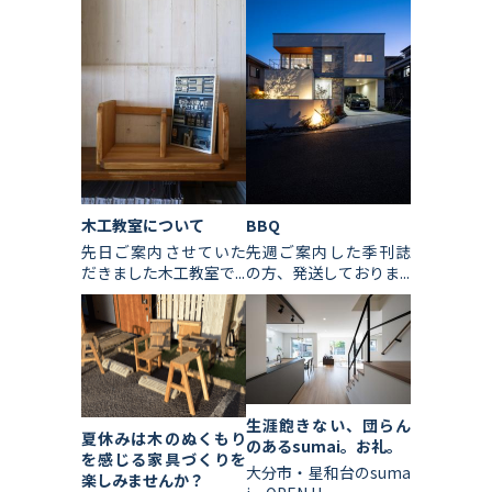
木工教室について
BBQ
先日ご案内させていた
先週ご案内した季刊誌
だきました木工教室で...
の方、発送しておりま...
生涯飽きない、団らん
夏休みは木のぬくもり
のあるsumai。お礼。
を感じる家具づくりを
大分市・星和台のsuma
楽しみませんか？