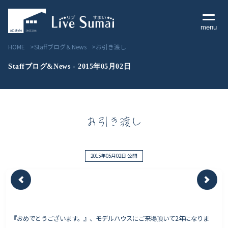
menu
HOME
Staffブログ＆News
お引き渡し
Staffブログ&News - 2015年05月02日
Livesumai コンセプト
お引き渡し
Livesumai 住宅標準性能
Livesumai 家づくりの流れ
2015年05月02日 公開
Livesumai 保証について
見学会／モデルハウス情報
『おめでとうございます。』、モデルハウスにご来場頂いて2年になりま
物件情報