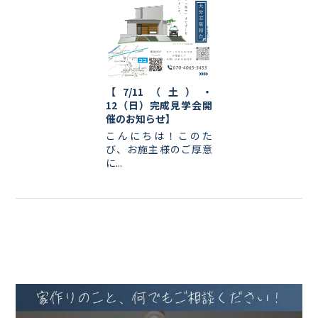
【7/11（土）・
12（日）完成見学会開
催のお知らせ】
こんにちは！このた
び、お施主様のご厚意
に...