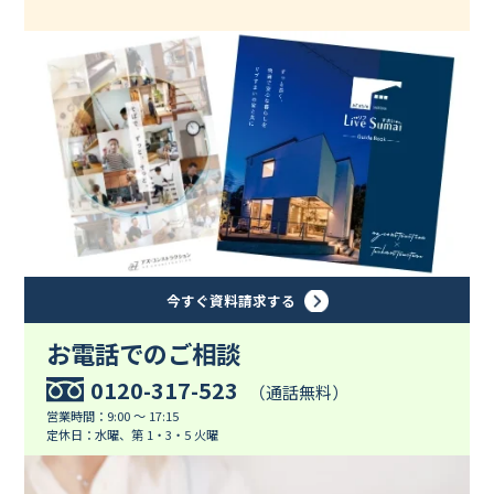
今すぐ資料請求する
お電話でのご相談
0120-317-523
（通話無料）
営業時間：9:00 ～ 17:15
定休日：水曜、第 1・3・5 火曜