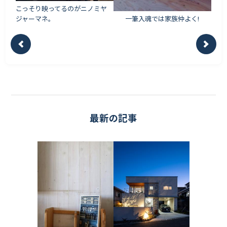
こっそり映ってるのがニノミヤ
ジャーマネ。
一筆入魂では家族仲よく!
最新の記事