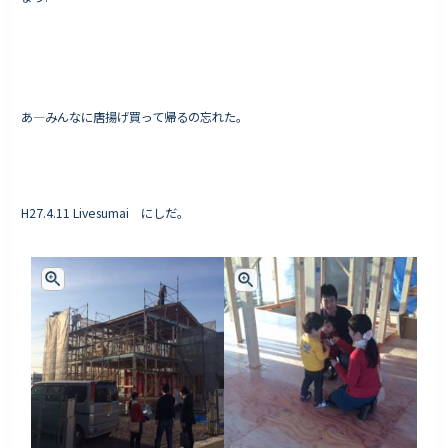
あ―みんなに唐揚げ買って帰るの忘れた。
H27.4.11 Livesumai にしだ。