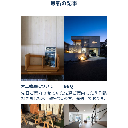
最新の記事
木工教室について
BBQ
先日ご案内させていた
先週ご案内した季刊誌
だきました木工教室で...
の方、発送しておりま...