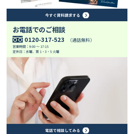
今すぐ資料請求する
お電話でのご相談
0120-317-523
（通話無料）
営業時間：9:00 ～ 17:15
定休日：水曜、第 1・3・5 火曜
電話で相談してみる