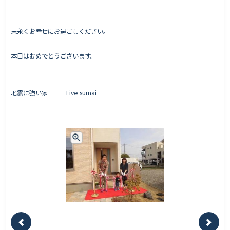
末永くお幸せにお過ごしください。
本日はおめでとうございます。
地震に強い家 Live sumai