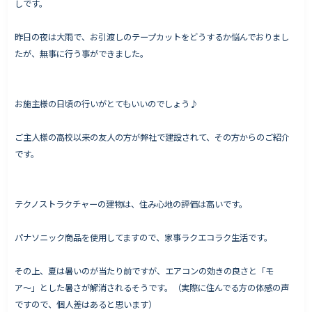
しです。
昨日の夜は大雨で、お引渡しのテープカットをどうするか悩んでおりまし
たが、無事に行う事ができました。
Works - 施工実績
オーナー様の声
お施主様の日頃の行いがとてもいいのでしょう♪
完成案内
よくいただくご質問
ご主人様の高校以来の友人の方が弊社で建設されて、その方からのご紹介
お役立ちコラム
です。
テクノストラクチャーの建物は、住み心地の評価は高いです。
会社情報
代表挨拶
パナソニック商品を使用してますので、家事ラクエコラク生活です。
スタッフ紹介
その上、夏は暑いのが当たり前ですが、エアコンの効きの良さと「モ
会社概要
ア〜」とした暑さが解消されるそうです。（実際に住んでる方の体感の声
ですので、個人差はあると思います）
Staff ブログ&News