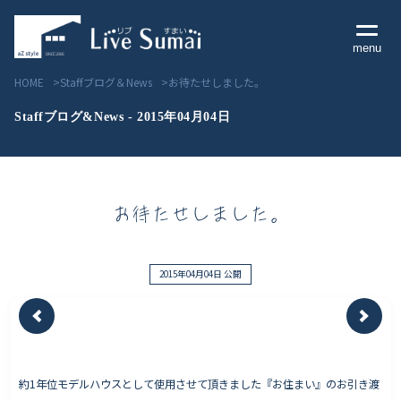
menu
HOME
Staffブログ＆News
お待たせしました。
Staffブログ&News - 2015年04月04日
Livesumai コンセプト
お待たせしました。
Livesumai 住宅標準性能
Livesumai 家づくりの流れ
2015年04月04日 公開
Livesumai 保証について
見学会／モデルハウス情報
約1年位モデルハウスとして使用させて頂きました『お住まい』のお引き渡
物件情報