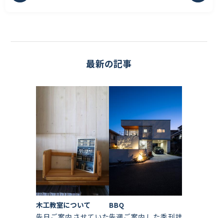
最新の記事
木工教室について
BBQ
先日ご案内させていた
先週ご案内した季刊誌