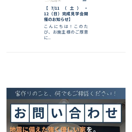
【7/11（土）・
12（日）完成見学会開
催のお知らせ】
こんにちは！このた
び、お施主様のご厚意
に...