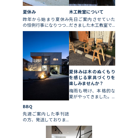
夏休み
木工教室について
昨年から始まり夏休み
先日ご案内させていた
の恒例行事になりつつ...
だきました木工教室で...
夏休みは木のぬくもり
を感じる家具づくりを
楽しみませんか？
梅雨も明け、本格的な
夏がやってきました。...
BBQ
先週ご案内した季刊誌
の方、発送しておりま...