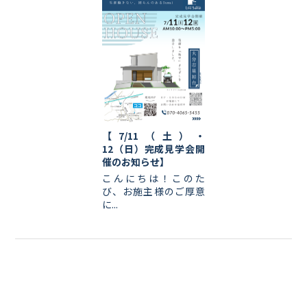
【7/11（土）・
12（日）完成見学会開
催のお知らせ】
こんにちは！このた
び、お施主様のご厚意
に...