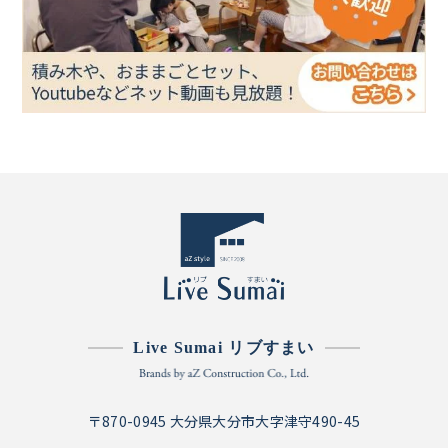
Live Sumai リブすまい
〒870-0945 大分県大分市大字津守490-45