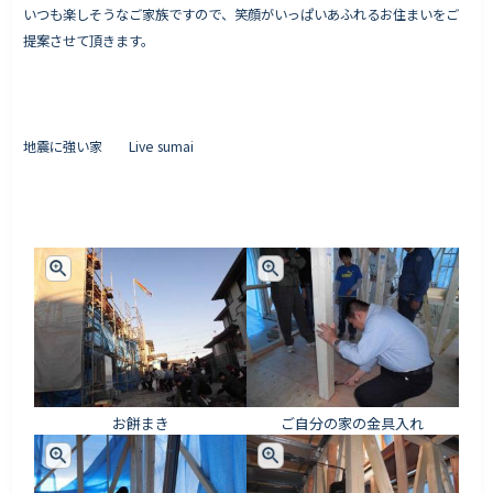
いつも楽しそうなご家族ですので、笑顔がいっぱいあふれるお住まいをご
提案させて頂きます。
地震に強い家 Live sumai
お餅まき
ご自分の家の金具入れ