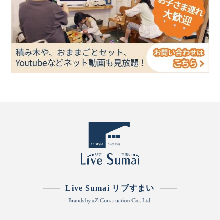
Live Sumai リブすまい