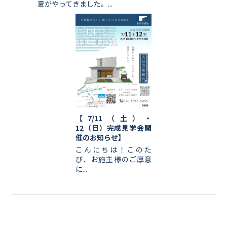
夏がやってきました。...
【7/11（土）・
12（日）完成見学会開
催のお知らせ】
こんにちは！このた
び、お施主様のご厚意
に...