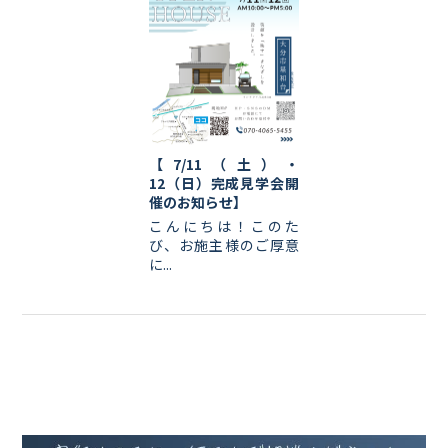
【7/11（土）・
12（日）完成見学会開
催のお知らせ】
こんにちは！このた
び、お施主様のご厚意
に...