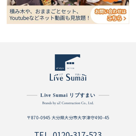
Live Sumai リブすまい
〒870-0945 大分県大分市大字津守490-45
TEL.
0120-317-523