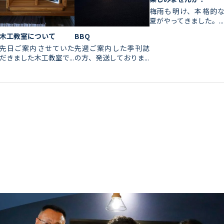
梅雨も明け、本格的
夏がやってきました。...
木工教室について
BBQ
先日ご案内させていた
先週ご案内した季刊誌
だきました木工教室で...
の方、発送しておりま...