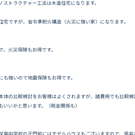
よくいただくご質問
ノストラクチャー工法は木造住宅になります。
お役立ちコラム
住宅ですが、省令準耐火構造（火災に強い家）になります。
で、火災保険もお得です。
にも強いので地震保険もお得です。
本体の比較検討をお客様はよくされますが、諸費用でも比較検
もいいかと思います。（税金関係も）
ダ南中学校の正門前にはモデルハウスもございますので、是非