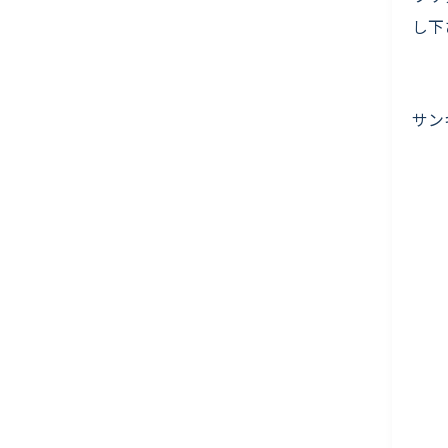
し下
サン