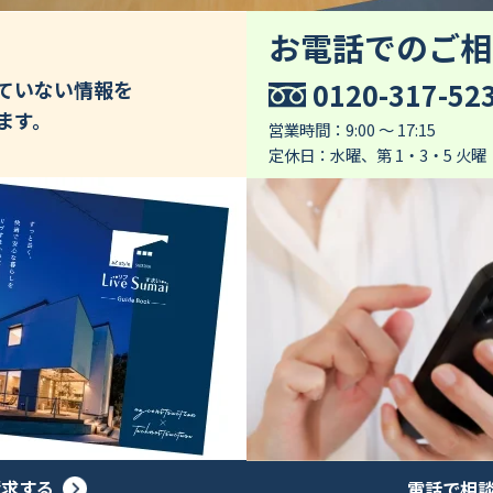
お電話でのご相
0120-317-52
していない情報を
ます。
営業時間：9:00 ～ 17:15
定休日：水曜、第 1・3・5 火曜
請求する
電話で相