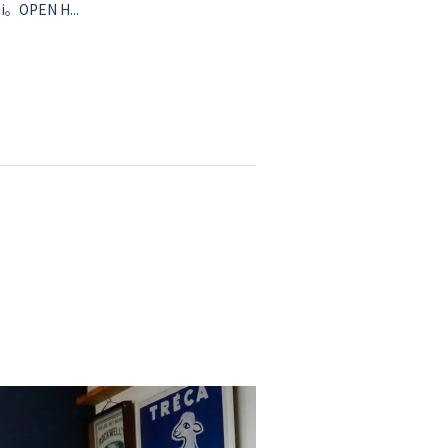
i。OPEN H...
な