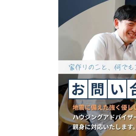
会社情報
代表挨拶
スタッフ紹介
会社概要
Staff ブログ&News