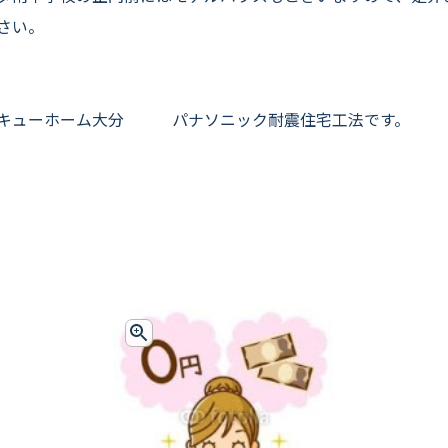
さい。
キューホーム大分 パナソニック耐震住宅工法です。