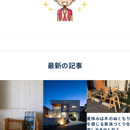
最新の記事
夏休みは木のぬくも
を感じる家具づくり
楽しみませんか？