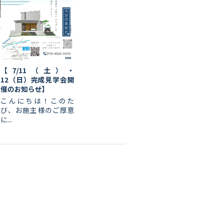
ん
a
【7/11（土）・
12（日）完成見学会開
催のお知らせ】
こんにちは！このた
び、お施主様のご厚意
に...