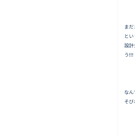
まだ
とい
設計
う!!!
なん
そび