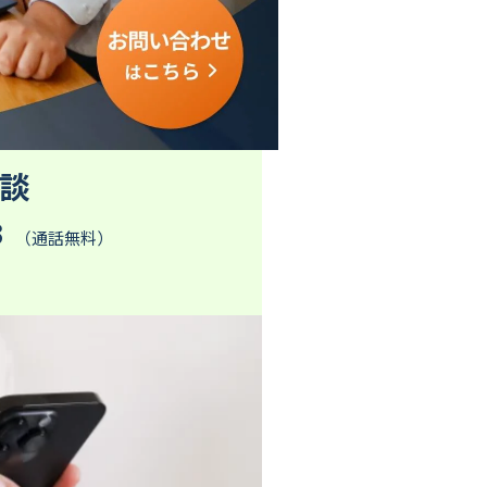
談
3
（通話無料）