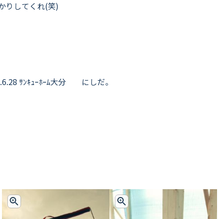
かりしてくれ(笑)
4.6.28 ｻﾝｷｭｰﾎｰﾑ大分 にしだ。