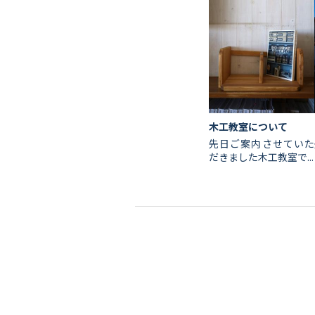
木工教室について
会社情報
先日ご案内させていた
だきました木工教室で...
代表挨拶
スタッフ紹介
会社概要
Staff ブログ&News