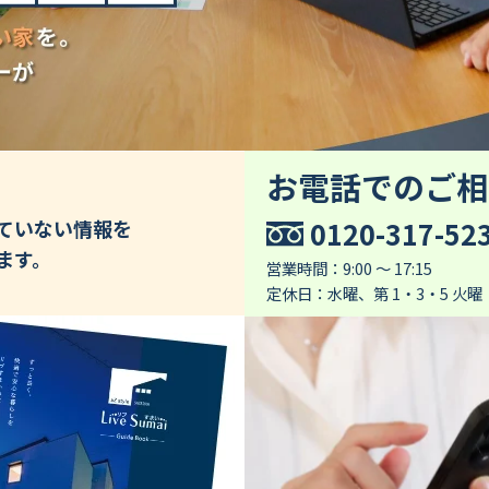
お電話でのご相
0120-317-52
していない情報を
ます。
営業時間：9:00 ～ 17:15
定休日：水曜、第 1・3・5 火曜