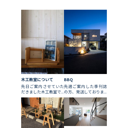
木工教室について
BBQ
先日ご案内させていた
先週ご案内した季刊誌
だきました木工教室で...
の方、発送しておりま...