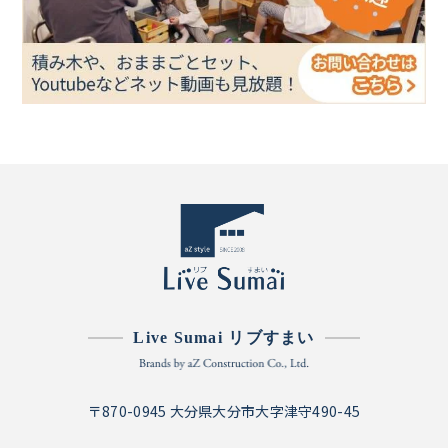
Live Sumai リブすまい
〒870-0945 大分県大分市大字津守490-45