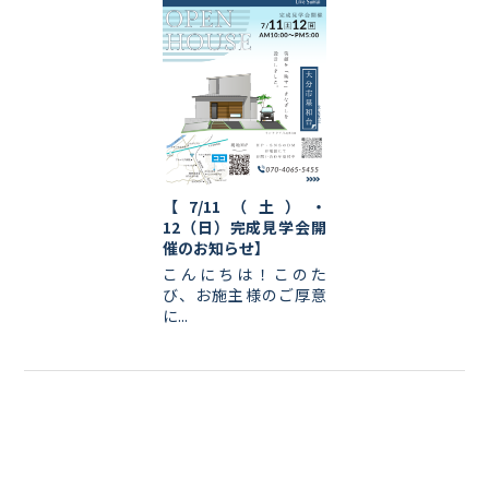
【7/11（土）・
12（日）完成見学会開
催のお知らせ】
こんにちは！このた
び、お施主様のご厚意
に...