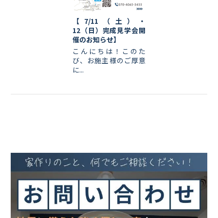
【7/11（土）・
12（日）完成見学会開
催のお知らせ】
こんにちは！このた
び、お施主様のご厚意
に...